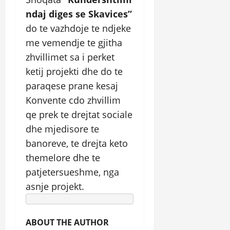
ndaj diges se Skavices”
do te vazhdoje te ndjeke
me vemendje te gjitha
zhvillimet sa i perket
ketij projekti dhe do te
paraqese prane kesaj
Konvente cdo zhvillim
qe prek te drejtat sociale
dhe mjedisore te
banoreve, te drejta keto
themelore dhe te
patjetersueshme, nga
asnje projekt.
ABOUT THE AUTHOR