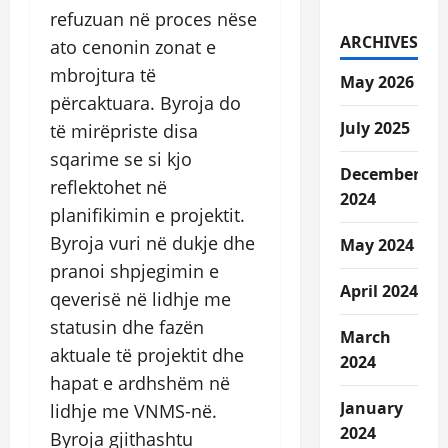
refuzuan në proces nëse
ARCHIVES
ato cenonin zonat e
mbrojtura të
May 2026
përcaktuara. Byroja do
July 2025
të mirëpriste disa
sqarime se si kjo
December
reflektohet në
2024
planifikimin e projektit.
Byroja vuri në dukje dhe
May 2024
pranoi shpjegimin e
April 2024
qeverisë në lidhje me
statusin dhe fazën
March
aktuale të projektit dhe
2024
hapat e ardhshëm në
January
lidhje me VNMS-në.
2024
Byroja gjithashtu