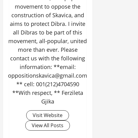
movement to oppose the
construction of Skavica, and
aims to protect Dibra. I invite
all Dibras to be part of this
movement, all-popular, united
more than ever. Please
contact us with the following
information: **email:
oppositionskavica@gmail.com
** cell: 001(212)4704590
**With respect, ** Ferzileta
Gjika
Visit Website
View All Posts