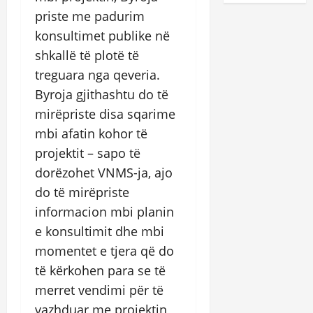
priste me padurim
konsultimet publike në
shkallë të plotë të
treguara nga qeveria.
Byroja gjithashtu do të
mirëpriste disa sqarime
mbi afatin kohor të
projektit – sapo të
dorëzohet VNMS-ja, ajo
do të mirëpriste
informacion mbi planin
e konsultimit dhe mbi
momentet e tjera që do
të kërkohen para se të
merret vendimi për të
vazhduar me projektin