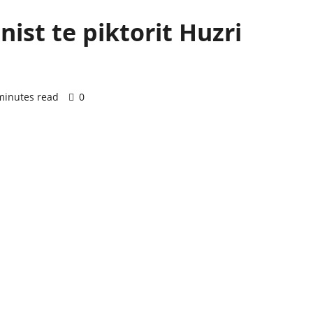
nist te piktorit Huzri
minutes read
0