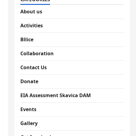
About us
Activities
Bllice
Collaboration
Contact Us
Donate
EIA Assessment Skavica DAM
Events
Gallery