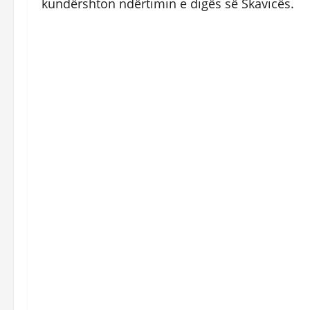
kundërshton ndërtimin e digës së Skavicës.