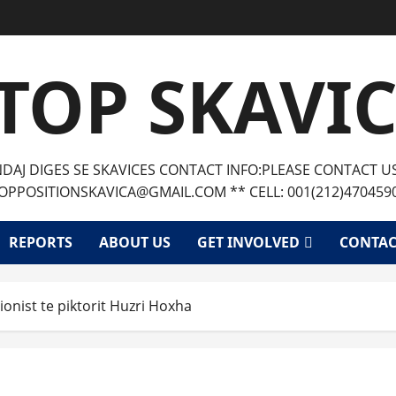
TOP SKAVI
AJ DIGES SE SKAVICES CONTACT INFO:PLEASE CONTACT U
OPPOSITIONSKAVICA@GMAIL.COM ** CELL: 001(212)470459
REPORTS
ABOUT US
GET INVOLVED
CONTAC
ionist te piktorit Huzri Hoxha