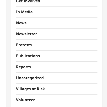
Get Involved
In Media
News
Newsletter
Protests
Publications
Reports
Uncategorized
Villages at Risk
Volunteer