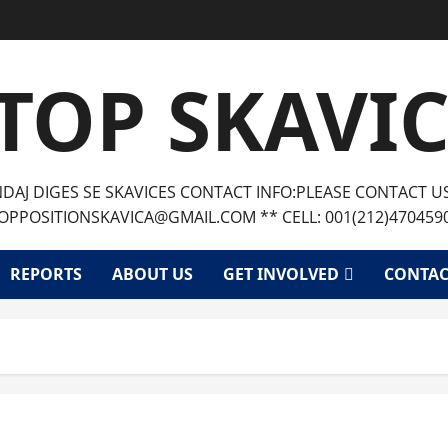
TOP SKAVI
AJ DIGES SE SKAVICES CONTACT INFO:PLEASE CONTACT U
OPPOSITIONSKAVICA@GMAIL.COM ** CELL: 001(212)470459
REPORTS
ABOUT US
GET INVOLVED
CONTAC