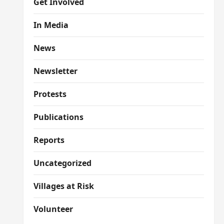
Get Involved
In Media
News
Newsletter
Protests
Publications
Reports
Uncategorized
Villages at Risk
Volunteer