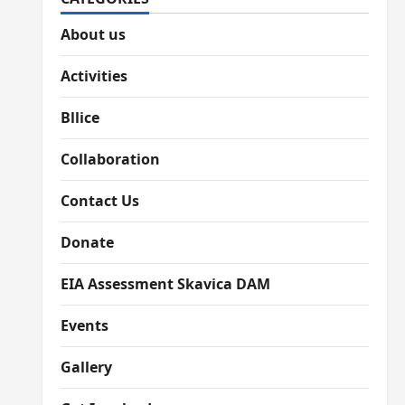
About us
Activities
Bllice
Collaboration
Contact Us
Donate
EIA Assessment Skavica DAM
Events
Gallery