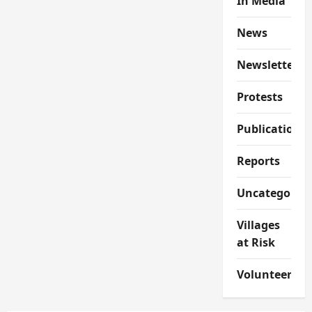
In Media
News
Newsletter
Protests
Publications
Reports
Uncategorize
Villages
at Risk
Volunteer